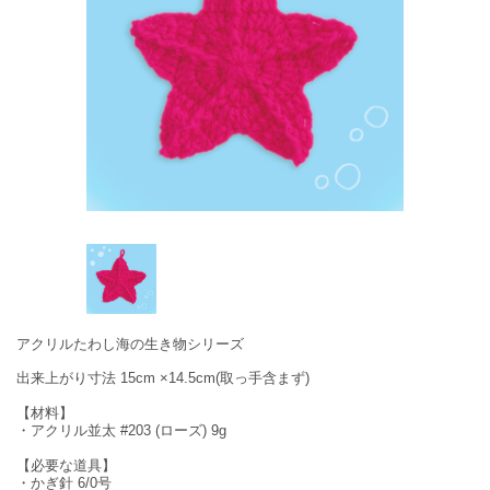
アクリルたわし海の生き物シリーズ
出来上がり寸法 15cm ×14.5cm(取っ手含まず)
【材料】
・アクリル並太 #203 (ローズ) 9g
【必要な道具】
・かぎ針 6/0号