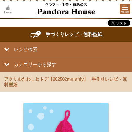
手づくりレシピ・無料型紙
レシピ検索
カテゴリーから探す
アクリルたわしヒトデ【202502monthly】 | 手作りレシピ・無
料型紙