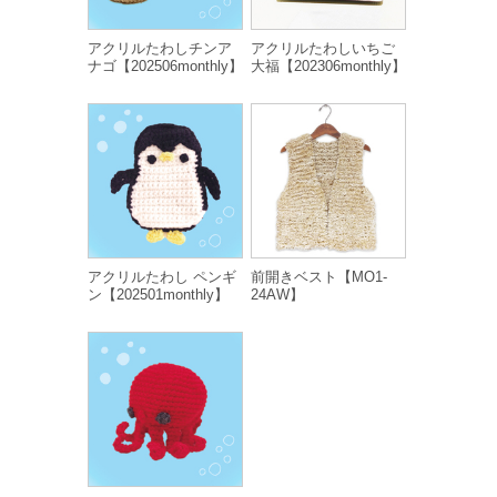
アクリルたわしチンア
アクリルたわしいちご
ナゴ【202506monthly】
大福【202306monthly】
アクリルたわし ペンギ
前開きベスト【MO1-
ン【202501monthly】
24AW】