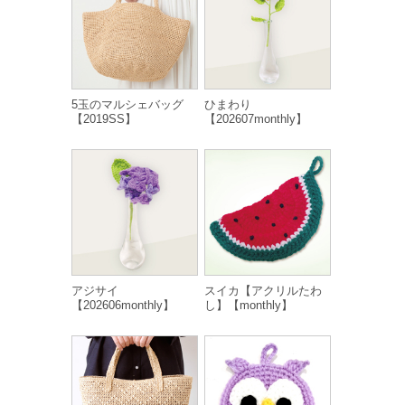
5玉のマルシェバッグ
ひまわり
【2019SS】
【202607monthly】
アジサイ
スイカ【アクリルたわ
【202606monthly】
し】【monthly】