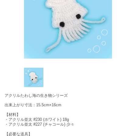
アクリルたわし海の生き物シリーズ
出来上がり寸法：15.5cm×16cm
【材料】
・アクリル並太 #230 (ホワイト) 18g
・アクリル並太 #227 (チャコール) 少々
【必要な道具】