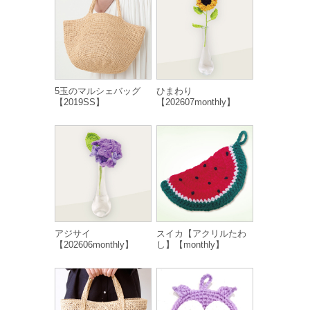
5玉のマルシェバッグ
ひまわり
【2019SS】
【202607monthly】
アジサイ
スイカ【アクリルたわ
【202606monthly】
し】【monthly】