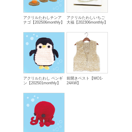
アクリルたわしチンア
アクリルたわしいちご
ナゴ【202506monthly】
大福【202306monthly】
アクリルたわし ペンギ
前開きベスト【MO1-
ン【202501monthly】
24AW】