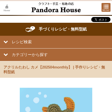
手づくりレシピ・無料型紙
レシピ検索
カテゴリーから探す
アクリルたわし カメ【202504monthly】 | 手作りレシピ・無
料型紙