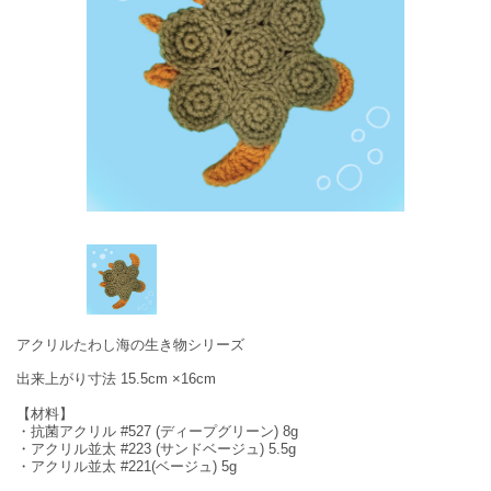
アクリルたわし海の生き物シリーズ
出来上がり寸法 15.5cm ×16cm
【材料】
・抗菌アクリル #527 (ディープグリーン) 8g
・アクリル並太 #223 (サンドベージュ) 5.5g
・アクリル並太 #221(ベージュ) 5g