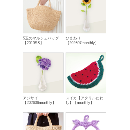
5玉のマルシェバッグ
ひまわり
【2019SS】
【202607monthly】
アジサイ
スイカ【アクリルたわ
【202606monthly】
し】【monthly】