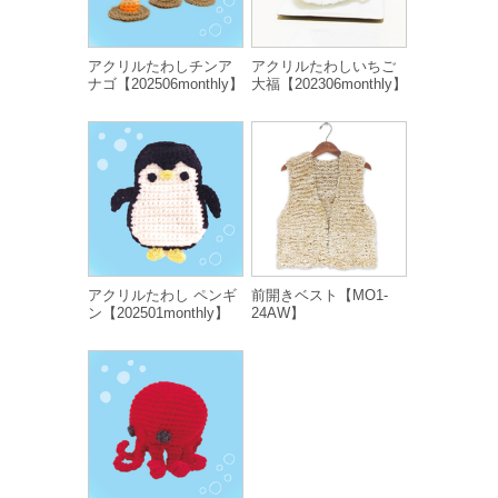
アクリルたわしチンア
アクリルたわしいちご
ナゴ【202506monthly】
大福【202306monthly】
アクリルたわし ペンギ
前開きベスト【MO1-
ン【202501monthly】
24AW】