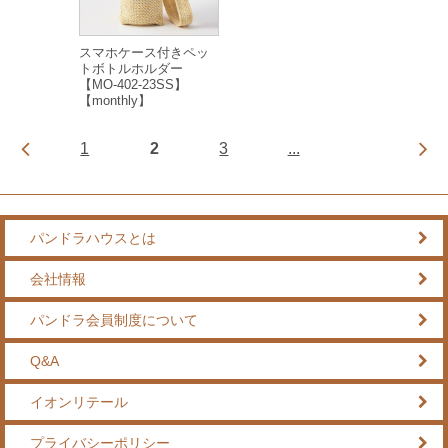
スマホケース付きペッ
トボトルホルダー
【MO-402-23SS】
【monthly】
1
2
3
...
パンドラハウスとは
会社情報
パンドラ会員制度について
Q&A
イオンリテール
プライバシーポリシー