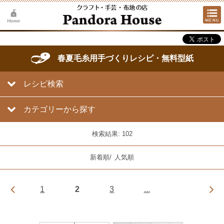
春夏毛糸用手づくりレシピ・無料型紙
レシピ検索
カテゴリーから探す
検索結果: 102
新着順
/
人気順
1
2
3
...