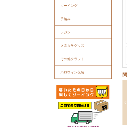
ソーイング
手編み
レジン
入園入学グッズ
その他クラフト
ハロウィン仮装
関