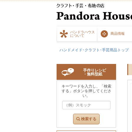
パンドラハウス
商品情報
について
ハンドメイド･クラフト･手芸用品トップ
手作りレシピ
・無料型紙
キーワードを入力し、「検索
する」ボタンを押してくださ
い。
検索する